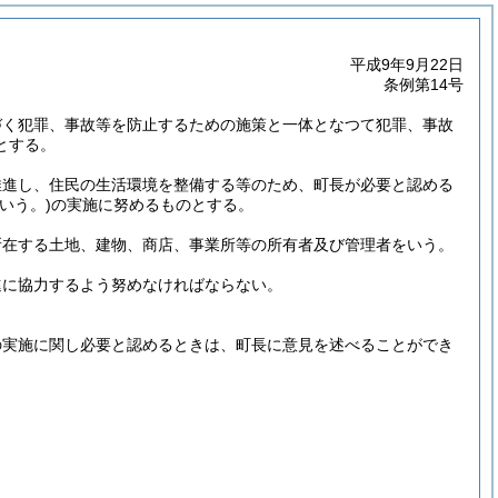
平成9年9月22日
条例第14号
づく犯罪、事故等を防止するための施策と一体となつて犯罪、事故
とする。
推進し、住民の生活環境を整備する等のため、町長が必要と認める
いう。)
の実施に努めるものとする。
所在する土地、建物、商店、事業所等の所有者及び管理者をいう。
進に協力するよう努めなければならない。
の実施に関し必要と認めるときは、町長に意見を述べることができ
。