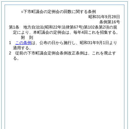
○下市町議会の定例会の回数に関する条例
昭和31年9月28日
条例第16号
第1条
地方自治法
(昭和22年法律第67号)
第102条第2項の規
定により、本町議会の定例会は、毎年4回これを招集する。
附
則
1
この条例
は、公布の日から施行し、昭和31年9月1日より
適用する。
2
従前の下市町議会定例会条例改正条例は、これを廃止す
る。