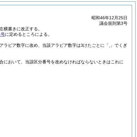
昭和46年12月25日
議会規則第3号
左横書きに改正する。
各号
に定めるところによる。
アラビア数字に改め、当該アラビア数字は3けたごとに「,」でくぎ
合において、当該区分番号を改めなければならないときはこれに