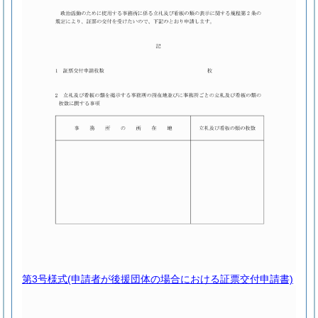
第3号様式
(申請者が後援団体の場合における証票交付申請書)