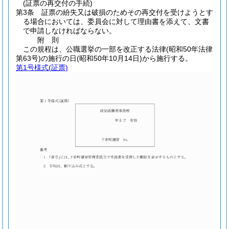
(証票の再交付の手続)
第3条
証票の紛失又は破損のためその再交付を受けようとす
る場合においては、委員会に対して理由書を添えて、文書
で申請しなければならない。
附
則
この規程は、公職選挙の一部を改正する法律
(昭和50年法律
第63号)
の施行の日
(昭和50年10月14日)
から施行する。
第1号様式
(証票)