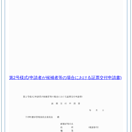
第2号様式
(申請者が候補者等の場合における証票交付申請書)