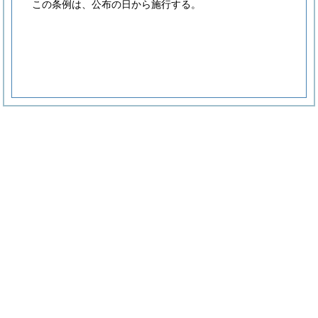
この条例は、公布の日から施行する。