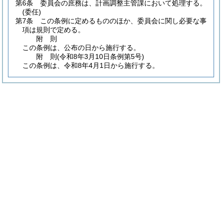
第6条
委員会の庶務は、計画調整主管課において処理する。
(委任)
第7条
この条例に定めるもののほか、委員会に関し必要な事
項は規則で定める。
附
則
この条例は、公布の日から施行する。
附
則
(令和8年3月10日
条例第5号)
この条例は、令和8年4月1日から施行する。