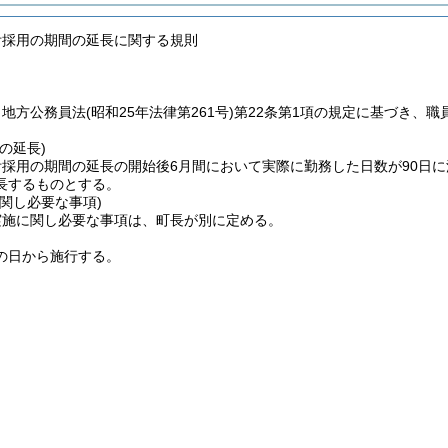
附採用の期間の延長に関する規則
、地方公務員法
(昭和25年法律第261号)
第22条第1項の規定に基づき、
の延長)
採用の期間の延長の開始後6月間において実際に勤務した日数が90日に
長するものとする。
関し必要な事項)
実施に関し必要な事項は、町長が別に定める。
の日から施行する。