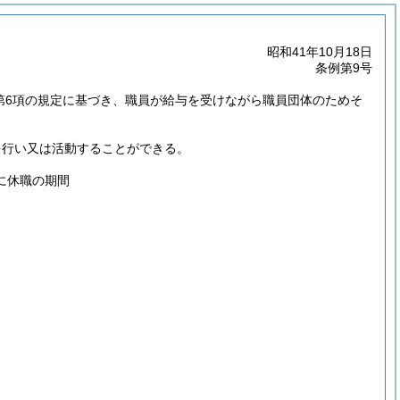
昭和41年10月18日
条例第9号
2第6項の規定に基づき、職員が給与を受けながら職員団体のためそ
を行い又は活動することができる。
に休職の期間