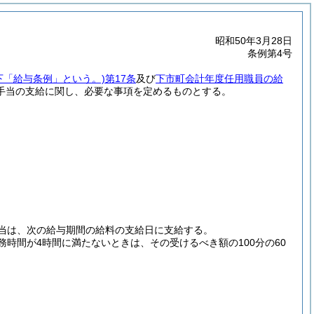
昭和50年3月28日
条例第4号
以下「給与条例」という。)
第17条
及び
下市町会計年度任用職員の給
手当の支給に関し、必要な事項を定めるものとする。
当は、次の給与期間の給料の支給日に支給する。
時間が4時間に満たないときは、その受けるべき額の100分の60