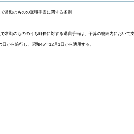
員で常勤のものの退職手当に関する条例
員で常勤のもののうち町長に対する退職手当は、予算の範囲内において
の日から施行し、昭和45年12月1日から適用する。