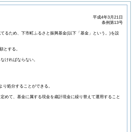
平成4年3月21日
条例第13号
充てるため、下市町ふるさと振興基金
(以下「基金」という。)
を設
額とする。
しなければならない。
。
より処分することができる。
を定めて、基金に属する現金を歳計現金に繰り替えて運用すること
。