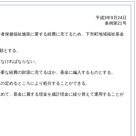
平成3年9月24日
条例第21号
齢者保健福祉施策に要する経費に充てるため、下市町地域福祉基金
額とする。
しなければならない。
必要な経費の財源に充てるほか、基金に編入するものとする。
算の定めるところにより処分することができる。
定めて、基金に属する現金を歳計現金に繰り替えて運用することが
。