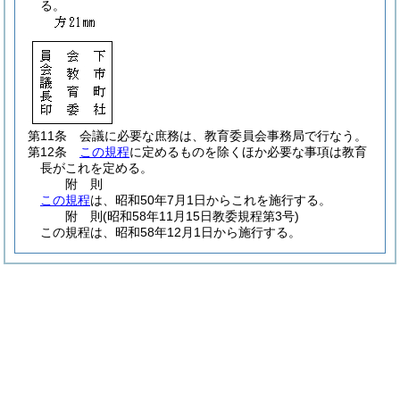
る。
第11条
会議に必要な庶務は、教育委員会事務局で行なう。
第12条
この規程
に定めるものを除くほか必要な事項は教育
長がこれを定める。
附
則
この規程
は、昭和50年7月1日からこれを施行する。
附
則
(昭和58年11月15日
教委規程第3号)
この規程は、昭和58年12月1日から施行する。