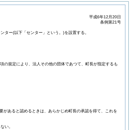
平成6年12月20日
条例第21号
センター
(以下「センター」という。)
を設置する。
第3項の規定により、法人その他の団体であつて、町長が指定するも
要があると認めるときは、あらかじめ町長の承認を得て、これを
らない。