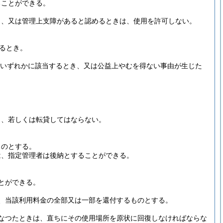
ることができる。
き、又は管理上支障があると認めるときは、使用を許可しない。
るとき。
いずれかに該当するとき、又は公益上やむを得ない事由が生じた
し、若しくは転貸してはならない。
ものとする。
は、指定管理者は後納とすることができる。
とができる。
、当該利用料金の全部又は一部を還付するものとする。
なつたときは、直ちにその使用場所を原状に回復しなければならな