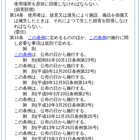
使用場所を原状に回復しなければならない。
(損害賠償)
第14条
使用者は、故意又は過失により施設、備品を損傷又
は滅失したときは、それによつて生じた損害を賠償しなけ
ればならない。
(委任)
第15条
この条例
に定めるもののほか、
この条例
の施行に関
し必要な事項は規則で定める。
附
則
この条例
は、公布の日から施行する。
附
則
(昭和61年10月1日
条例第23号)
この条例は、公布の日から施行する。
附
則
(平成6年12月20日
条例第22号)
この条例は、公布の日から施行する。
附
則
(平成8年12月9日
条例第14号)
この条例は、公布の日から施行する。
附
則
(平成9年3月10日
条例第2号)
この条例は、公布の日から施行する。
附
則
(平成10年3月20日
条例第3号)
この条例は、公布の日から施行する。
附
則
(平成10年12月25日
条例第25号)
この条例は、公布の日から施行する。
附
則
(平成13年12月25日
条例第26号)
この条例は、公布の日から施行する。
附
則
(平成15年3月31日
条例第9号)