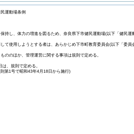
健民運動場条例
を保持し、体力の増進を図るため、奈良県下市健民運動場
(以下「健民運
用して使用しようとする者は、あらかじめ下市町教育委員会
(以下「委員
るもののほか、管理運営に関する事項は規則で定める。
日は、規則で定める。
規則第1号で昭和43年4月18日から施行)