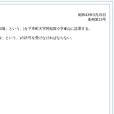
昭和43年3月25日
条例第13号
動場」という。)
を下市町大字阿知賀小字峯山に設置する。
会」という。)
の許可を受けなければならない。