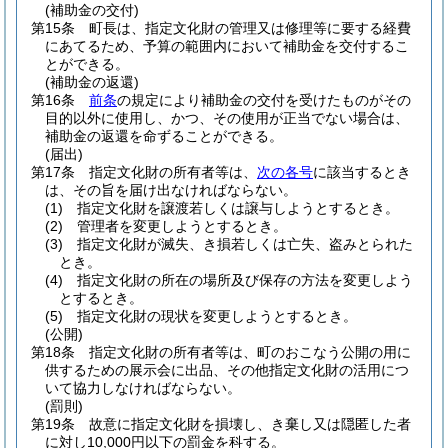
(補助金の交付)
第15条
町長は、指定文化財の管理又は修理等に要する経費
にあてるため、予算の範囲内において補助金を交付するこ
とができる。
(補助金の返還)
第16条
前条
の規定により補助金の交付を受けたものがその
目的以外に使用し、かつ、その使用が正当でない場合は、
補助金の返還を命ずることができる。
(届出)
第17条
指定文化財の所有者等は、
次の各号
に該当するとき
は、その旨を届け出なければならない。
(1)
指定文化財を譲渡若しくは譲与しようとするとき。
(2)
管理者を変更しようとするとき。
(3)
指定文化財が滅失、き損若しくは亡失、盗みとられた
とき。
(4)
指定文化財の所在の場所及び保存の方法を変更しよう
とするとき。
(5)
指定文化財の現状を変更しようとするとき。
(公開)
第18条
指定文化財の所有者等は、町のおこなう公開の用に
供するための展示会に出品、その他指定文化財の活用につ
いて協力しなければならない。
(罰則)
第19条
故意に指定文化財を損壊し、き棄し又は隠匿した者
に対し10,000円以下の罰金を科する。