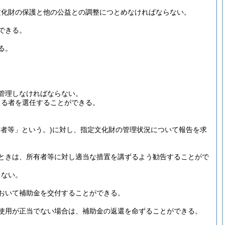
文化財の保護と他の公益との調整につとめなければならない。
できる。
る。
管理しなければならない。
当る者を選任することができる。
有者等」という。)
に対し、指定文化財の管理状況について報告を求
ときは、所有者等に対し適当な措置を講ずるよう勧告することがで
らない。
おいて補助金を交付することができる。
使用が正当でない場合は、補助金の返還を命ずることができる。