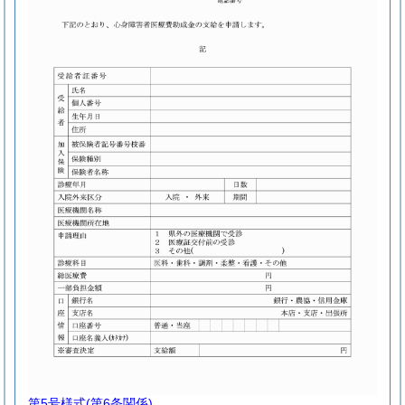
第5号様式
(第6条関係)