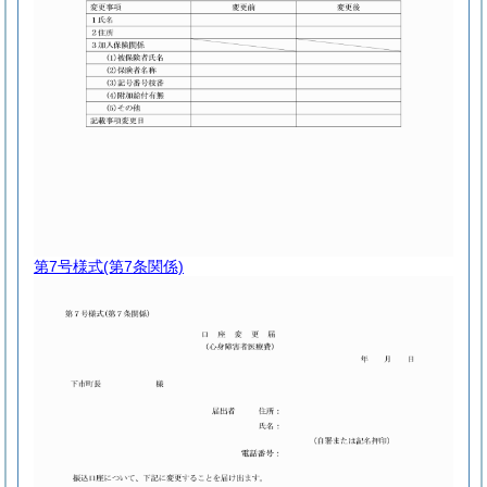
第7号様式
(第7条関係)