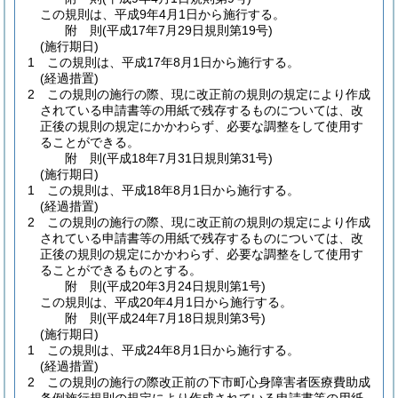
この規則は、平成9年4月1日から施行する。
附
則
(平成17年7月29日
規則第19号)
(施行期日)
1
この規則は、平成17年8月1日から施行する。
(経過措置)
2
この規則の施行の際、現に改正前の規則の規定により作成
されている申請書等の用紙で残存するものについては、改
正後の規則の規定にかかわらず、必要な調整をして使用す
ることができる。
附
則
(平成18年7月31日
規則第31号)
(施行期日)
1
この規則は、平成18年8月1日から施行する。
(経過措置)
2
この規則の施行の際、現に改正前の規則の規定により作成
されている申請書等の用紙で残存するものについては、改
正後の規則の規定にかかわらず、必要な調整をして使用す
ることができるものとする。
附
則
(平成20年3月24日
規則第1号)
この規則は、平成20年4月1日から施行する。
附
則
(平成24年7月18日
規則第3号)
(施行期日)
1
この規則は、平成24年8月1日から施行する。
(経過措置)
2
この規則の施行の際改正前の下市町心身障害者医療費助成