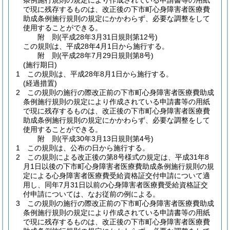
条例施行規則の規定により作成されている申請書等の用紙
で現に残存するものは、改正後の下市町心身障害者医療費
助成条例施行規則の規定にかかわらず、必要な調整をして
使用することができる。
附
則
(平成28年3月31日
規則第12号)
この規則は、平成28年4月1日から施行する。
附
則
(平成28年7月29日
規則第8号)
(施行期日)
1
この規則は、平成28年8月1日から施行する。
(経過措置)
2
この規則の施行の際改正前の下市町心身障害者医療費助成
条例施行規則の規定により作成されている申請書等の用紙
で現に残存するものは、改正後の下市町心身障害者医療費
助成条例施行規則の規定にかかわらず、必要な調整をして
使用することができる。
附
則
(平成30年3月13日
規則第4号)
1
この規則は、公布の日から施行する。
2
この規則による改正後の第8号様式の規定は、平成31年8
月1日以後の下市町心身障害者医療費助成条例施行規則の規
定による心身障害者医療費受給資格証交付申請について適
用し、同年7月31日以前の心身障害者医療費受給資格証交
付申請については、なお従前の例による。
3
この規則の施行の際改正前の下市町心身障害者医療費助成
条例施行規則の規定により作成されている申請書等の用紙
で現に残存するものは、改正後の下市町心身障害者医療費