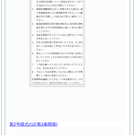
第2号様式の2
(第3条関係)