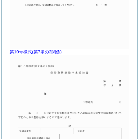
第10号様式
(第7条の2関係)