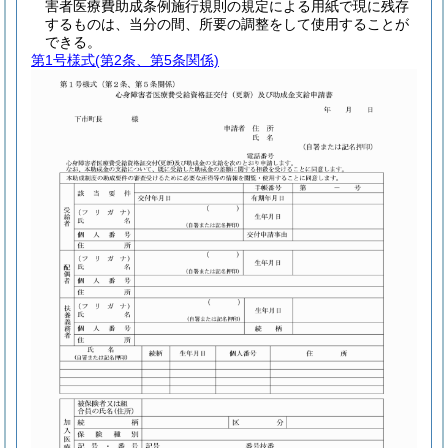
害者医療費助成条例施行規則の規定による用紙で現に残存
するものは、当分の間、所要の調整をして使用することが
できる。
第1号様式
(第2条、第5条関係)