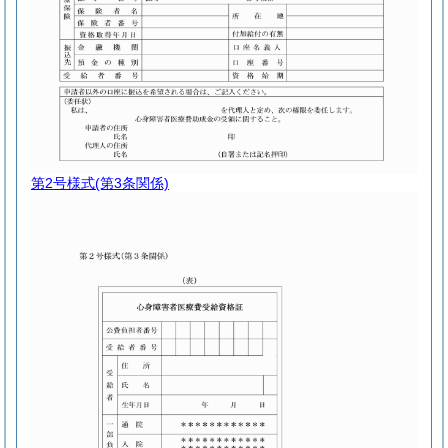
第2号様式
(第3条関係)