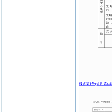
様式第1号
(規則第4条