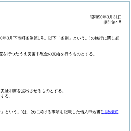
昭和50年3月31日
規則第4号
50年3月下市町条例第1号。以下「条例」という。)
の施行に関し必
査を行つたうえ災害弔慰金の支給を行うものとする。
被災証明書を提出させるものとする。
とする。
者」という。)
は、次に掲げる事項を記載した借入申込書
(
別紙様式