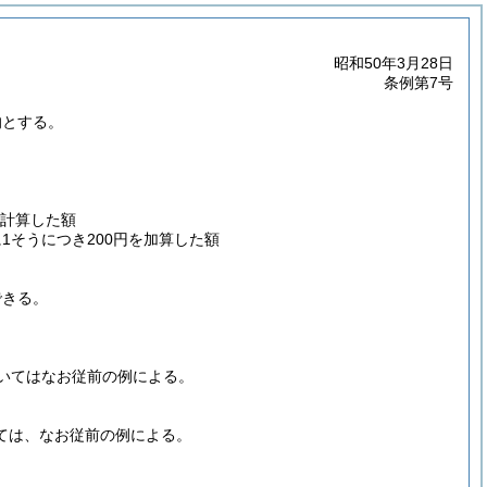
昭和50年3月28日
条例第7号
的とする。
計算した額
1そうにつき200円を加算した額
できる。
ついてはなお従前の例による。
いては、なお従前の例による。