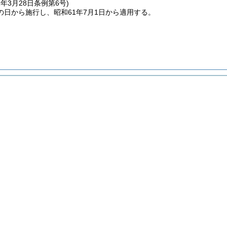
1年3月28日
条例第6号)
の日から施行し、昭和61年7月1日から適用する。