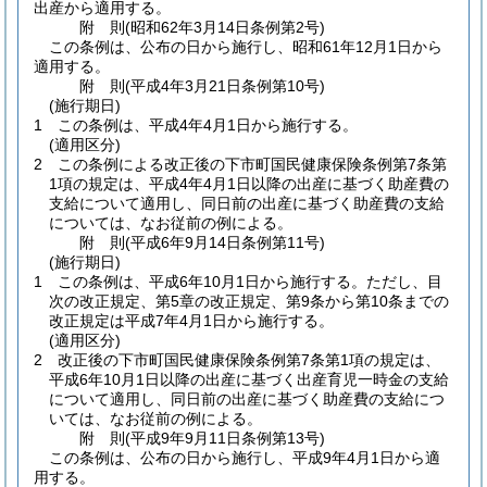
出産から適用する。
附
則
(昭和62年3月14日
条例第2号)
この条例は、公布の日から施行し、昭和61年12月1日から
適用する。
附
則
(平成4年3月21日
条例第10号)
(施行期日)
1
この条例は、平成4年4月1日から施行する。
(適用区分)
2
この条例による改正後の下市町国民健康保険条例第7条第
1項の規定は、平成4年4月1日以降の出産に基づく助産費の
支給について適用し、同日前の出産に基づく助産費の支給
については、なお従前の例による。
附
則
(平成6年9月14日
条例第11号)
(施行期日)
1
この条例は、平成6年10月1日から施行する。
ただし、目
次の改正規定、第5章の改正規定、第9条から第10条までの
改正規定は平成7年4月1日から施行する。
(適用区分)
2
改正後の下市町国民健康保険条例第7条第1項の規定は、
平成6年10月1日以降の出産に基づく出産育児一時金の支給
について適用し、同日前の出産に基づく助産費の支給につ
いては、なお従前の例による。
附
則
(平成9年9月11日
条例第13号)
この条例は、公布の日から施行し、平成9年4月1日から適
用する。