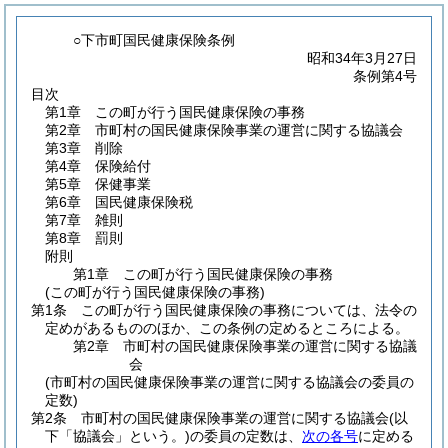
○下市町国民健康保険条例
昭和34年3月27日
条例第4号
目次
第1章
この町が行う国民健康保険の事務
第2章
市町村の国民健康保険事業の運営に関する協議会
第3章
削除
第4章
保険給付
第5章
保健事業
第6章
国民健康保険税
第7章
雑則
第8章
罰則
附則
第1章
この町が行う国民健康保険の事務
(この町が行う国民健康保険の事務)
第1条
この町が行う国民健康保険の事務については、法令の
定めがあるもののほか、この条例の定めるところによる。
第2章
市町村の国民健康保険事業の運営に関する協議
会
(市町村の国民健康保険事業の運営に関する協議会の委員の
定数)
第2条
市町村の国民健康保険事業の運営に関する協議会
(以
下「協議会」という。)
の委員の定数は、
次の各号
に定める