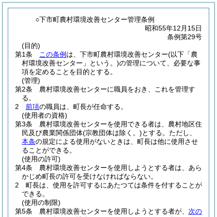
○下市町農村環境改善センター管理条例
昭和55年12月15日
条例第29号
(目的)
第1条
この条例
は、下市町農村環境改善センター
(以下「農
村環境改善センター」という。)
の管理について、必要な事
項を定めることを目的とする。
(管理)
第2条
農村環境改善センターに職員をおき、これを管理す
る。
2
前項
の職員は、町長が任命する。
(使用者の資格)
第3条
農村環境改善センターを使用できる者は、農村地区住
民及び農業関係団体
(宗教団体は除く。)
とする。
ただし、
本条
の規定による使用がないときは、町長は他に使用させ
ることができる。
(使用の許可)
第4条
農村環境改善センターを使用しようとする者は、あら
かじめ町長の許可を受けなければならない。
2
町長は、使用を許可するにあたつては条件を付することが
できる。
(使用の制限)
第5条
農村環境改善センターを使用しようとする者が、
次の