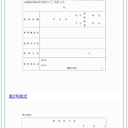
第2号様式