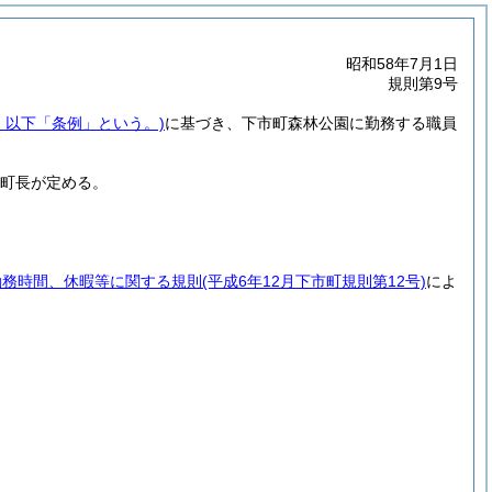
昭和58年7月1日
規則第9号
号。以下「条例」という。)
に基づき、下市町森林公園に勤務する職員
。
、町長が定める。
勤務時間、休暇等に関する規則
(平成6年12月下市町規則第12号)
によ