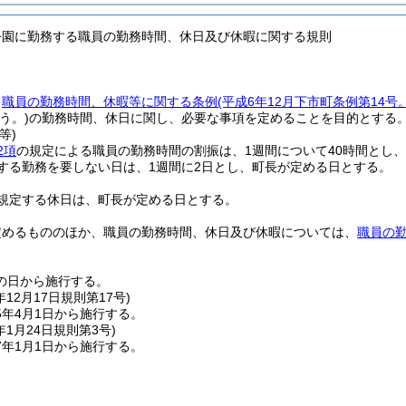
公園に勤務する職員の勤務時間、休日及び休暇に関する規則
、
職員の勤務時間、休暇等に関する条例
(平成6年12月下市町条例第14
う。)
の勤務時間、休日に関し、必要な事項を定めることを目的とする
等)
2項
の規定による職員の勤務時間の割振は、1週間について40時間とし
する勤務を要しない日は、1週間に2日とし、町長が定める日とする。
規定する休日は、町長が定める日とする。
定めるもののほか、職員の勤務時間、休日及び休暇については、
職員の
の日から施行する。
年12月17日
規則第17号)
5年4月1日から施行する。
年1月24日
規則第3号)
7年1月1日から施行する。