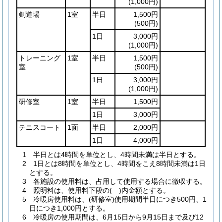
(1,000円)
剣道場
1室
半日
1,500円
(500円)
1日
3,000円
(1,000円)
トレーニング
1室
半日
1,500円
室
(500円)
1日
3,000円
(1,000円)
研修室
1室
半日
1,500円
1日
3,000円
テニスコート
1面
半日
2,000円
1日
4,000円
1 半日とは4時間を単位とし、4時間未満は半日とする。
2 1日とは8時間を単位とし、4時間をこえ8時間未満は1日
とする。
3 各施設の使用料は、占用して使用する場合に徴収する。
4 照明料は、使用料下段の( )内金額とする。
5 冷暖房使用料は、(研修室)使用期間半日につき500円、1
日につき1,000円とする。
6 冷暖房の使用期間は、6月15日から9月15日まで及び12