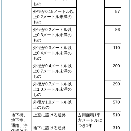
もの
外径が0.15メートル以
57
上0.2メートル未満の
もの
外径が0.2メートル以
86
上0.3メートル未満の
もの
外径が0.3メートル以
110
上0.4メートル未満の
もの
外径が0.4メートル以
200
上0.7メートル未満の
もの
外径が0.7メートル以
290
上1.0メートル未満の
もの
外径が1.0メートル以
570
上のもの
地下街、
上空に設ける通路
占用面積1平
510
地下室、
方メートルに
通路、浄
つき1年
地下に設ける通路
310
化槽その