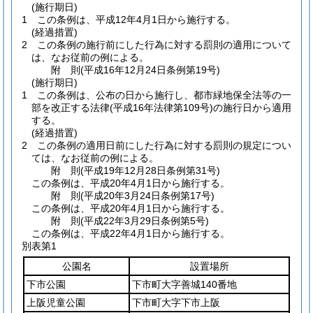
(施行期日)
1
この条例は、平成12年4月1日から施行する。
(経過措置)
2
この条例の施行前にした行為に対する罰則の適用について
は、なお従前の例による。
附
則
(平成16年12月24日
条例第19号)
(施行期日)
1
この条例は、公布の日から施行し、都市緑地保全法等の一
部を改正する法律
(平成16年法律第109号)
の施行日から適用
する。
(経過措置)
2
この条例の適用日前にした行為に対する罰則の規定につい
ては、なお従前の例による。
附
則
(平成19年12月28日
条例第31号)
この条例は、平成20年4月1日から施行する。
附
則
(平成20年3月24日
条例第17号)
この条例は、平成20年4月1日から施行する。
附
則
(平成22年3月29日
条例第5号)
この条例は、平成22年4月1日から施行する。
別表第1
公園名
設置場所
下市公園
下市町大字善城140番地
上阪児童公園
下市町大字下市上阪