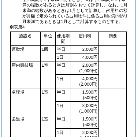
満の端数があるときは月割をもつて計算し、なお、1月
未満の端数があるときは1月として計算し、占用料の額
が月額で定められている占用物件に係る占用の期間が1
月未満であるときは1月として計算するものとする。
別表第4
施設名
単位
使用期
使用料
摘要
間
運動場
1回
半日
2,000円
1日
4,000円
屋内競技場
1室
半日
2,000円
(1,000円)
1日
4,000円
(2,000円)
卓球場
1室
半日
1,500円
(500円)
1日
3,000円
(1,000円)
柔道場
1室
半日
1,500円
(500円)
1日
3,000円