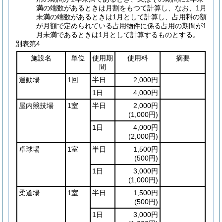
満の端数があるときは月割をもつて計算し、なお、1月
未満の端数があるときは1月として計算し、占用料の額
が月額で定められている占用物件に係る占用の期間が1
月未満であるときは1月として計算するものとする。
別表第4
施設名
単位
使用期
使用料
摘要
間
運動場
1回
半日
2,000円
1日
4,000円
屋内競技場
1室
半日
2,000円
(1,000円)
1日
4,000円
(2,000円)
卓球場
1室
半日
1,500円
(500円)
1日
3,000円
(1,000円)
柔道場
1室
半日
1,500円
(500円)
1日
3,000円