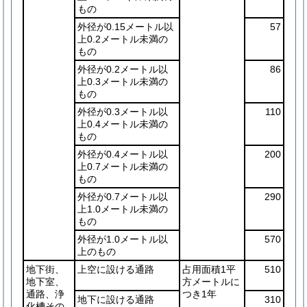
もの
外径が0.15メートル以
57
上0.2メートル未満の
もの
外径が0.2メートル以
86
上0.3メートル未満の
もの
外径が0.3メートル以
110
上0.4メートル未満の
もの
外径が0.4メートル以
200
上0.7メートル未満の
もの
外径が0.7メートル以
290
上1.0メートル未満の
もの
外径が1.0メートル以
570
上のもの
地下街、
上空に設ける通路
占用面積1平
510
地下室、
方メートルに
通路、浄
つき1年
地下に設ける通路
310
化槽その