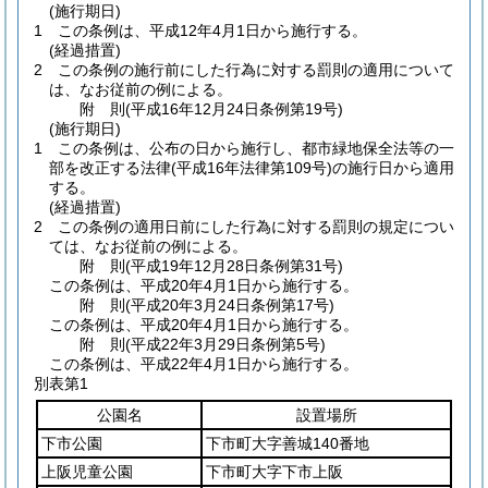
(施行期日)
1
この条例は、平成12年4月1日から施行する。
(経過措置)
2
この条例の施行前にした行為に対する罰則の適用について
は、なお従前の例による。
附
則
(平成16年12月24日
条例第19号)
(施行期日)
1
この条例は、公布の日から施行し、都市緑地保全法等の一
部を改正する法律
(平成16年法律第109号)
の施行日から適用
する。
(経過措置)
2
この条例の適用日前にした行為に対する罰則の規定につい
ては、なお従前の例による。
附
則
(平成19年12月28日
条例第31号)
この条例は、平成20年4月1日から施行する。
附
則
(平成20年3月24日
条例第17号)
この条例は、平成20年4月1日から施行する。
附
則
(平成22年3月29日
条例第5号)
この条例は、平成22年4月1日から施行する。
別表第1
公園名
設置場所
下市公園
下市町大字善城140番地
上阪児童公園
下市町大字下市上阪