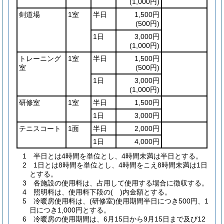
(1,000円)
剣道場
1室
半日
1,500円
(500円)
1日
3,000円
(1,000円)
トレーニング
1室
半日
1,500円
室
(500円)
1日
3,000円
(1,000円)
研修室
1室
半日
1,500円
1日
3,000円
テニスコート
1面
半日
2,000円
1日
4,000円
1 半日とは4時間を単位とし、4時間未満は半日とする。
2 1日とは8時間を単位とし、4時間をこえ8時間未満は1日
とする。
3 各施設の使用料は、占用して使用する場合に徴収する。
4 照明料は、使用料下段の( )内金額とする。
5 冷暖房使用料は、(研修室)使用期間半日につき500円、1
日につき1,000円とする。
6 冷暖房の使用期間は、6月15日から9月15日まで及び12