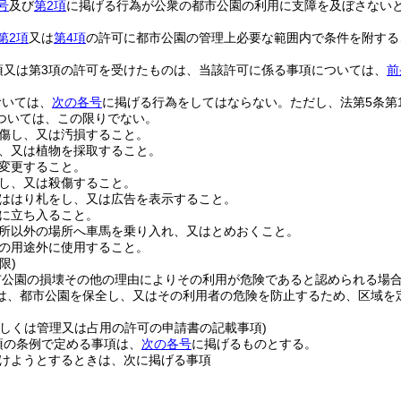
号
及び
第2項
に掲げる行為が公衆の都市公園の利用に支障を及ぼさない
第2項
又は
第4項
の許可に都市公園の管理上必要な範囲内で条件を附する
項又は第3項の許可を受けたものは、当該許可に係る事項については、
前
おいては、
次の各号
に掲げる行為をしてはならない。
ただし、法第5条第
ついては、この限りでない。
傷し、又は汚損すること。
、又は植物を採取すること。
変更すること。
し、又は殺傷すること。
ははり札をし、又は広告を表示すること。
に立ち入ること。
所以外の場所へ車馬を乗り入れ、又はとめおくこと。
の用途外に使用すること。
限)
市公園の損壊その他の理由によりその利用が危険であると認められる場
は、都市公園を保全し、又はその利用者の危険を防止するため、区域を
若しくは管理又は占用の許可の申請書の記載事項)
項の条例で定める事項は、
次の各号
に掲げるものとする。
けようとするときは、次に掲げる事項