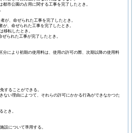
又は都市公園の占用に関する工事を完了したとき。
。
た者が、命ぜられた工事を完了したとき。
た者が、命ぜられた工事を完了したとき。
は移転したとき。
命ぜられた工事が完了したとき。
区分により初期の使用料は、使用の許可の際、次期以降の使用料
免することができる。
きない理由によつて、それらの許可にかかる行為ができなかつた
るとき。
園施設について準用する。