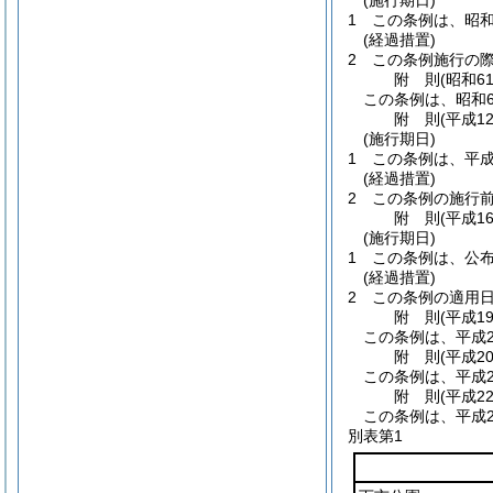
(施行期日)
1
この条例は、昭和
(経過措置)
2
この条例施行の
附
則
(昭和6
この条例は、昭和6
附
則
(平成1
(施行期日)
1
この条例は、平成
(経過措置)
2
この条例の施行
附
則
(平成1
(施行期日)
1
この条例は、公
(経過措置)
2
この条例の適用
附
則
(平成1
この条例は、平成2
附
則
(平成2
この条例は、平成2
附
則
(平成2
この条例は、平成2
別表第1