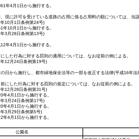
61年4月1日から施行する。
際、現に許可を受けている道路の占用に係る占用料の額については、当
1年10月1日
条例第24号)
1年10月1日から施行する。
2年3月28日
条例第13号)
12年4月1日から施行する。
前にした行為に対する罰則の適用については、なお従前の例による。
6年12月24日
条例第19号)
布の日から施行し、都市緑地保全法等の一部を改正する法律
(平成16年法
日前にした行為に対する罰則の規定については、なお従前の例による。
9年12月28日
条例第31号)
0年4月1日から施行する。
0年3月24日
条例第17号)
0年4月1日から施行する。
2年3月29日
条例第5号)
2年4月1日から施行する。
公園名