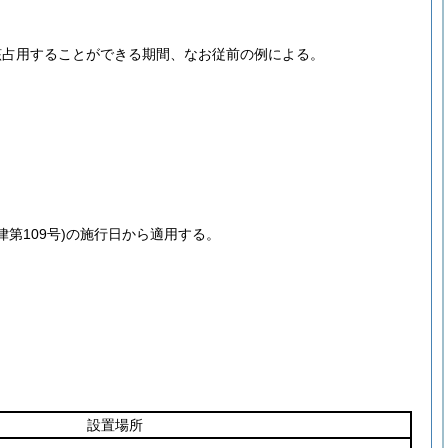
該占用することができる期間、なお従前の例による。
律第109号)
の施行日から適用する。
設置場所