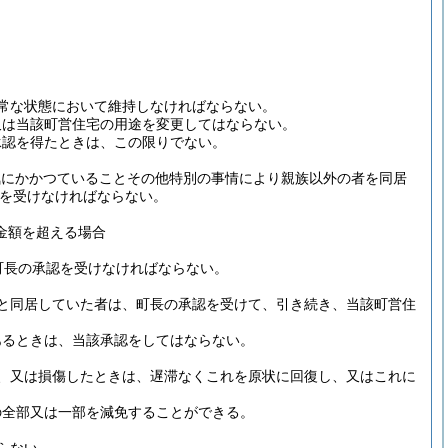
常な状態において維持しなければならない。
又は当該町営住宅の用途を変更してはならない。
承認を得たときは、この限りでない。
気にかかつていることその他特別の事情により親族以外の者を同居
を受けなければならない。
。
金額を超える場合
町長の承認を受けなければならない。
と同居していた者は、町長の承認を受けて、引き続き、当該町営住
あるときは、当該承認をしてはならない。
、又は損傷したときは、遅滞なくこれを原状に回復し、又はこれに
の全部又は一部を減免することができる。