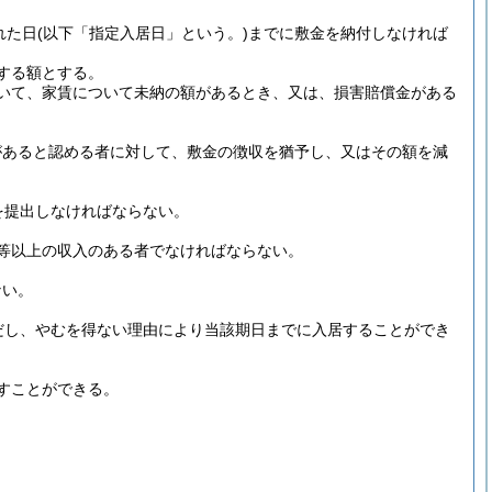
れた日
(以下「指定入居日」という。)
までに敷金を納付しなければ
する額とする。
いて、家賃について未納の額があるとき、又は、損害賠償金がある
があると認める者に対して、敷金の徴収を猶予し、又はその額を減
を提出しなければならない。
等以上の収入のある者でなければならない。
ない。
だし、やむを得ない理由により当該期日までに入居することができ
すことができる。