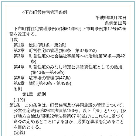
○下市町営住宅管理条例
平成9年6月20日
条例第12号
下市町営住宅管理条例(昭和61年6月下市町条例第17号)の全
部を改正する。
目次
第1章
総則
(第1条・第2条)
第2章
町営住宅の管理
(第3条―第37条の2)
第3章
町営住宅の社会福祉事業等への活用
(第38条―第42
条)
第4章
町営住宅のみなし特定公共賃貸住宅としての活用
(第43条―第46条)
第5章
駐車場の管理
(第47条)
第6章
雑則
(第48条・第49条)
附則
第1章
総則
(目的)
第1条
この条例は、町営住宅及び共同施設の管理について、
公営住宅法
(昭和26年法律第193号。以下「法」という。)
及
び地方自治法
(昭和22年法律第67号)
並びにこれらに基づく
命令の定めるところによるほか、必要な事項を定めること
を目的とする。
(定義)