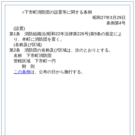
○下市町消防団の設置等に関する条例
昭和27年3月29日
条例第4号
(設置)
第1条
消防組織法
(昭和22年法律第226号)
第9条の規定によ
り、本町に消防団を置く。
(名称及び区域)
第2条
消防団の名称及び区域は、次のとおりとする。
名称 下市町消防団
管轄区域 下市町一円
附
則
この条例
は、公布の日から施行する。