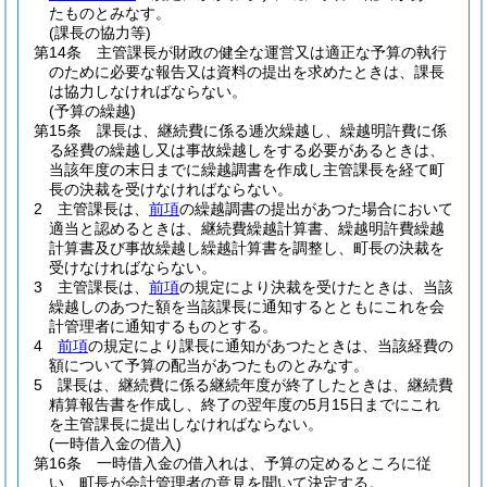
たものとみなす。
(課長の協力等)
第14条
主管課長が財政の健全な運営又は適正な予算の執行
のために必要な報告又は資料の提出を求めたときは、課長
は協力しなければならない。
(予算の繰越)
第15条
課長は、継続費に係る逓次繰越し、繰越明許費に係
る経費の繰越し又は事故繰越しをする必要があるときは、
当該年度の末日までに繰越調書を作成し主管課長を経て町
長の決裁を受けなければならない。
2
主管課長は、
前項
の繰越調書の提出があつた場合において
適当と認めるときは、継続費繰越計算書、繰越明許費繰越
計算書及び事故繰越し繰越計算書を調整し、町長の決裁を
受けなければならない。
3
主管課長は、
前項
の規定により決裁を受けたときは、当該
繰越しのあつた額を当該課長に通知するとともにこれを会
計管理者に通知するものとする。
4
前項
の規定により課長に通知があつたときは、当該経費の
額について予算の配当があつたものとみなす。
5
課長は、継続費に係る継続年度が終了したときは、継続費
精算報告書を作成し、終了の翌年度の5月15日までにこれ
を主管課長に提出しなければならない。
(一時借入金の借入)
第16条
一時借入金の借入れは、予算の定めるところに従
い、町長が会計管理者の意見を聞いて決定する。