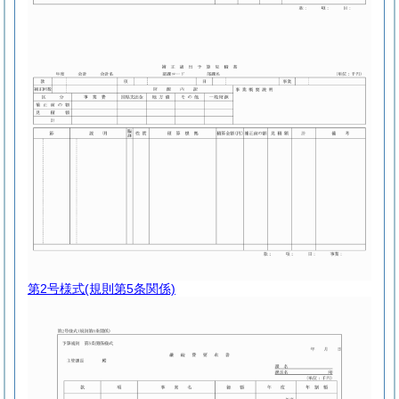
第2号様式
(規則第5条関係)