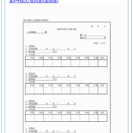
第4号様式
(規則第5条関係)