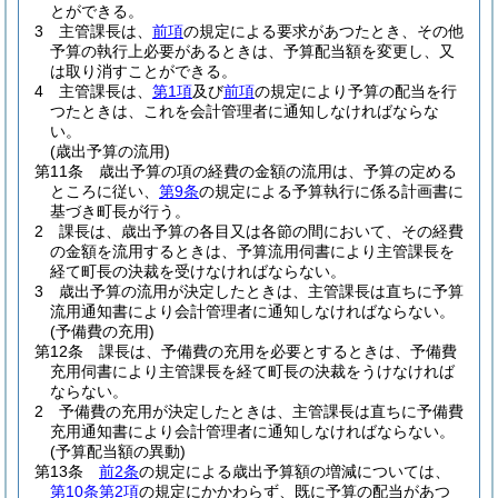
とができる。
3
主管課長は、
前項
の規定による要求があつたとき、その他
予算の執行上必要があるときは、予算配当額を変更し、又
は取り消すことができる。
4
主管課長は、
第1項
及び
前項
の規定により予算の配当を行
つたときは、これを会計管理者に通知しなければならな
い。
(歳出予算の流用)
第11条
歳出予算の項の経費の金額の流用は、予算の定める
ところに従い、
第9条
の規定による予算執行に係る計画書に
基づき町長が行う。
2
課長は、歳出予算の各目又は各節の間において、その経費
の金額を流用するときは、予算流用伺書により主管課長を
経て町長の決裁を受けなければならない。
3
歳出予算の流用が決定したときは、主管課長は直ちに予算
流用通知書により会計管理者に通知しなければならない。
(予備費の充用)
第12条
課長は、予備費の充用を必要とするときは、予備費
充用伺書により主管課長を経て町長の決裁をうけなければ
ならない。
2
予備費の充用が決定したときは、主管課長は直ちに予備費
充用通知書により会計管理者に通知しなければならない。
(予算配当額の異動)
第13条
前2条
の規定による歳出予算額の増減については、
第10条第2項
の規定にかかわらず、既に予算の配当があつ