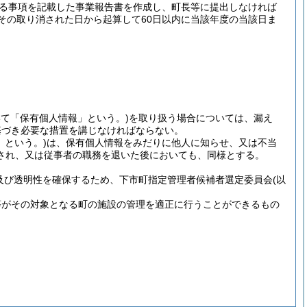
げる事項を記載した事業報告書を作成し、町長等に提出しなければ
その取り消された日から起算して60日以内に当該年度の当該日ま
て「保有個人情報」という。)
を取り扱う場合については、漏え
基づき必要な措置を講じなければならない。
」という。)
は、保有個人情報をみだりに他人に知らせ、又は不当
され、又は従事者の職務を退いた後においても、同様とする。
及び透明性を確保するため、下市町指定管理者候補者選定委員会
(以
等がその対象となる町の施設の管理を適正に行うことができるもの