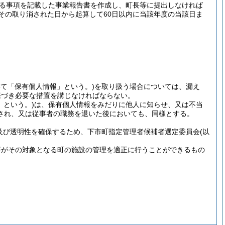
げる事項を記載した事業報告書を作成し、町長等に提出しなければ
その取り消された日から起算して60日以内に当該年度の当該日ま
て「保有個人情報」という。)
を取り扱う場合については、漏え
基づき必要な措置を講じなければならない。
」という。)
は、保有個人情報をみだりに他人に知らせ、又は不当
され、又は従事者の職務を退いた後においても、同様とする。
及び透明性を確保するため、下市町指定管理者候補者選定委員会
(以
等がその対象となる町の施設の管理を適正に行うことができるもの