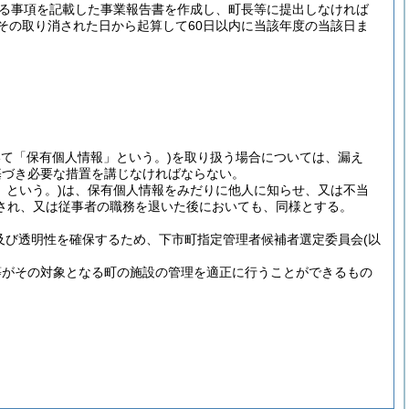
げる事項を記載した事業報告書を作成し、町長等に提出しなければ
その取り消された日から起算して60日以内に当該年度の当該日ま
て「保有個人情報」という。)
を取り扱う場合については、漏え
基づき必要な措置を講じなければならない。
」という。)
は、保有個人情報をみだりに他人に知らせ、又は不当
され、又は従事者の職務を退いた後においても、同様とする。
及び透明性を確保するため、下市町指定管理者候補者選定委員会
(以
等がその対象となる町の施設の管理を適正に行うことができるもの