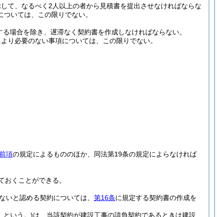
して、なるべく2人以上の者から見積書を提出させなければならな
については、この限りでない。
する場合を除き、遅滞なく契約書を作成しなければならない。
により必要のない事項については、この限りでない。
前項
の規定によるもののほか、同法第19条の規定によらなければ
ておくことができる。
えないと認める契約については、
第16条
に規定する契約書の作成を
」という。)
は、当該契約が建設工事の請負契約であるときは建設