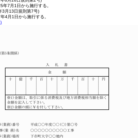
5年6月26日
規則第2号)
5年7月1日から施行する。
年3月13日
規則第7号)
7年4月1日から施行する。
)