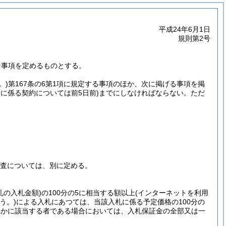
平成24年6月1日
規則第2号
な事項を定めるものとする。
。)
第167条の6第1項に規定する事項のほか、次に掲げる事項を掲
に係る契約については前5日前)
までにしなければならない。
ただ
審査については、別に定める。
札の入札金額)
の100分の5に相当する額以上
(インターネットを利用
う。)
による入札にあつては、当該入札に係る予定価格の100分の
れかに該当する者である場合においては、入札保証金の全部又は一