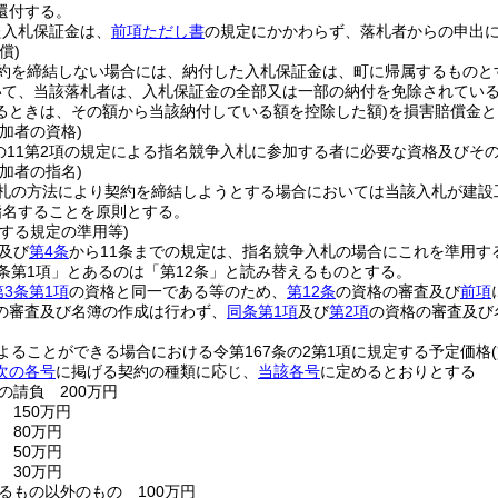
還付する。
た入札保証金は、
前項ただし書
の規定にかかわらず、落札者からの申出
償)
約を締結しない場合には、納付した入札保証金は、町に帰属するものと
て、当該落札者は、入札保証金の全部又は一部の納付を免除されている
るときは、その額から当該納付している額を控除した額)
を損害賠償金と
加者の資格)
条の11第2項の規定による指名競争入札に参加する者に必要な資格及びそ
加者の指名)
札の方法により契約を締結しようとする場合においては当該入札が建設
指名することを原則とする。
する規定の準用等)
及び
第4条
から11条までの規定は、指名競争入札の場合にこれを準用す
条第1項」とあるのは「第12条」と読み替えるものとする。
第3条第1項
の資格と同一である等のため、
第12条
の資格の審査及び
前項
の審査及び名簿の作成は行わず、
同条第1項
及び
第2項
の資格の審査及び
よることができる場合における令第167条の2第1項に規定する予定価格
次の各号
に掲げる契約の種類に応じ、
当該各号
に定めるとおりとする
の請負 200万円
 150万円
 80万円
 50万円
 30万円
るもの以外のもの 100万円