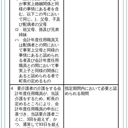
が事実上婚姻関係と同
様の事情にある者を含
む。以下この号におい
て同じ。)
、父母、子及
び配偶者の父母
ロ 祖父母、孫及び兄弟
姉妹
ハ 会計年度任用職員又
は配偶者との間におい
て事実上父母と同様の
事情にあると認められ
る者及び会計年度任用
職員との間において事
実上子と同様の関係に
あると認められる者で
町長の定めるもの
4 要介護者の介護をする会
指定期間内において必要と認
計年度任用職員が、当該
められる期間
介護をするため、町長の
定めるところにより、会
計年度任用職員の申出に
基づき、当該要介護者ご
とに、3回を超えず、か
つ、通算して93日を超え