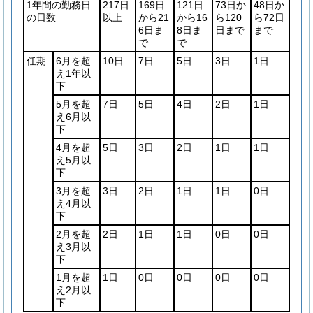
1年間の勤務日
217日
169日
121日
73日か
48日か
の日数
以上
から21
から16
ら120
ら72日
6日ま
8日ま
日まで
まで
で
で
任期
6月を超
10日
7日
5日
3日
1日
え1年以
下
5月を超
7日
5日
4日
2日
1日
え6月以
下
4月を超
5日
3日
2日
1日
1日
え5月以
下
3月を超
3日
2日
1日
1日
0日
え4月以
下
2月を超
2日
1日
1日
0日
0日
え3月以
下
1月を超
1日
0日
0日
0日
0日
え2月以
下