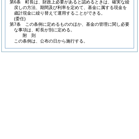
第6条
町長は、財政上必要があると認めるときは、確実な繰
戻しの方法、期間及び利率を定めて、基金に属する現金を
歳計現金に繰り替えて運用することができる。
(委任)
第7条
この条例に定めるもののほか、基金の管理に関し必要
な事項は、町長が別に定める。
附
則
この条例は、公布の日から施行する。