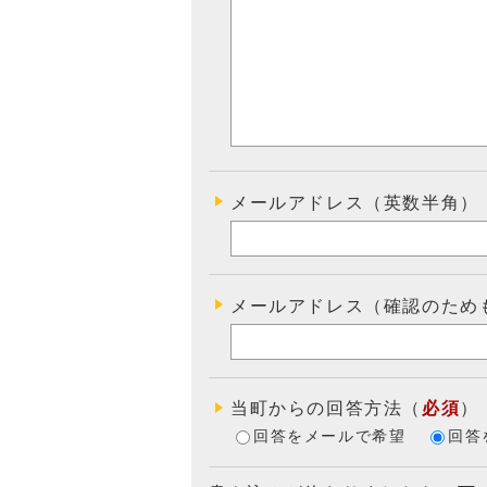
メールアドレス（英数半角）
メールアドレス（確認のため
当町からの回答方法
（
必須
）
回答をメールで希望
回答