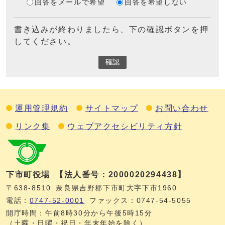
回答をメールで希望
回答を希望しない
書き込みが終わりましたら、下の確認ボタンを押
してください。
確認
運用管理規約
サイトマップ
お問い合わせ
リンク集
ウェブアクセシビリティ方針
下市町役場
【法人番号：2000020294438】
〒638-8510
奈良県吉野郡下市町大字下市1960
電話：
0747‐52‐0001
ファックス：0747‐54‐5055
開庁時間：午前8時30分から午後5時15分
（土曜・日曜・祝日・年末年始を除く）