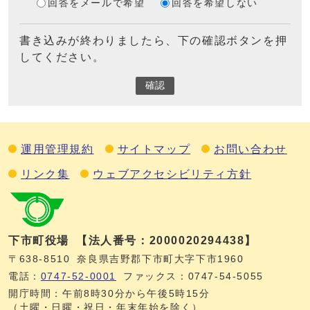
回答をメールで希望
回答を希望しない
書き込みが終わりましたら、下の確認ボタンを押
してください。
確認
運用管理規約
サイトマップ
お問い合わせ
リンク集
ウェブアクセシビリティ方針
下市町役場
【法人番号：2000020294438】
〒638-8510
奈良県吉野郡下市町大字下市1960
電話：
0747‐52‐0001
ファックス：0747‐54‐5055
開庁時間：午前8時30分から午後5時15分
（土曜・日曜・祝日・年末年始を除く）