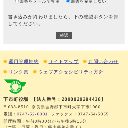
回答をメールで希望
回答を希望しない
書き込みが終わりましたら、下の確認ボタンを押
してください。
確認
運用管理規約
サイトマップ
お問い合わせ
リンク集
ウェブアクセシビリティ方針
下市町役場
【法人番号：2000020294438】
〒638-8510
奈良県吉野郡下市町大字下市1960
電話：
0747‐52‐0001
ファックス：0747‐54‐5055
開庁時間：午前8時30分から午後5時15分
（土曜・日曜・祝日・年末年始を除く）