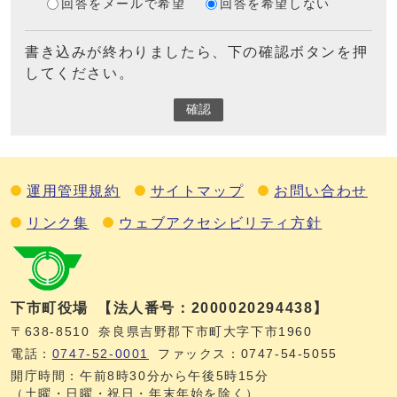
回答をメールで希望
回答を希望しない
書き込みが終わりましたら、下の確認ボタンを押
してください。
確認
運用管理規約
サイトマップ
お問い合わせ
リンク集
ウェブアクセシビリティ方針
下市町役場
【法人番号：2000020294438】
〒638-8510
奈良県吉野郡下市町大字下市1960
電話：
0747‐52‐0001
ファックス：0747‐54‐5055
開庁時間：午前8時30分から午後5時15分
（土曜・日曜・祝日・年末年始を除く）