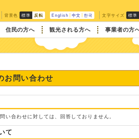
背景色
文字サイズ
標準
反転
English
中文
한국
標準
住民の方へ
観光される方へ
事業者の方
へのお問い合わせ
な問い合わせに対しては、回答しておりません。
いて