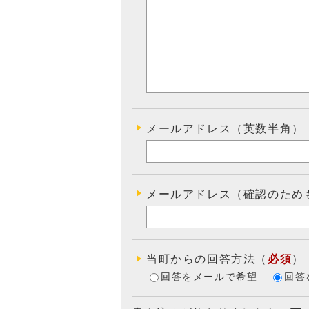
メールアドレス（英数半角）
メールアドレス（確認のため
当町からの回答方法
（
必須
）
回答をメールで希望
回答