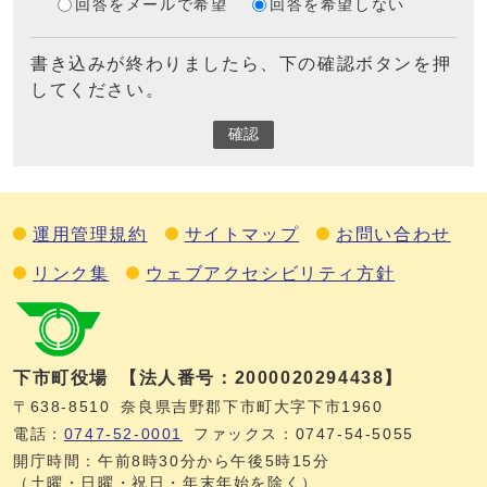
回答をメールで希望
回答を希望しない
書き込みが終わりましたら、下の確認ボタンを押
してください。
確認
運用管理規約
サイトマップ
お問い合わせ
リンク集
ウェブアクセシビリティ方針
下市町役場
【法人番号：2000020294438】
〒638-8510
奈良県吉野郡下市町大字下市1960
電話：
0747‐52‐0001
ファックス：0747‐54‐5055
開庁時間：午前8時30分から午後5時15分
（土曜・日曜・祝日・年末年始を除く）