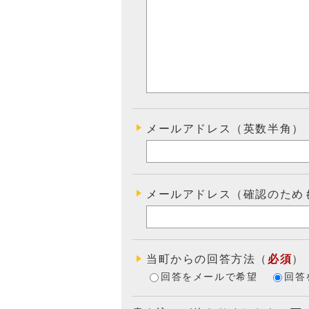
メールアドレス（英数半角）
メールアドレス（確認のため
当町からの回答方法
（
必須
）
回答をメールで希望
回答