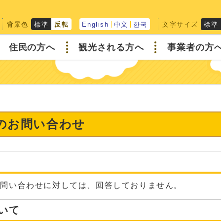
背景色
文字サイズ
標準
反転
English
中文
한국
標準
住民の方へ
観光される方へ
事業者の方
へのお問い合わせ
な問い合わせに対しては、回答しておりません。
いて