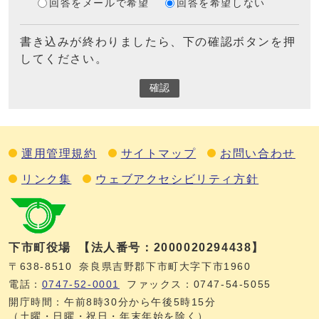
回答をメールで希望
回答を希望しない
書き込みが終わりましたら、下の確認ボタンを押
してください。
確認
運用管理規約
サイトマップ
お問い合わせ
リンク集
ウェブアクセシビリティ方針
下市町役場
【法人番号：2000020294438】
〒638-8510
奈良県吉野郡下市町大字下市1960
電話：
0747‐52‐0001
ファックス：0747‐54‐5055
開庁時間：午前8時30分から午後5時15分
（土曜・日曜・祝日・年末年始を除く）