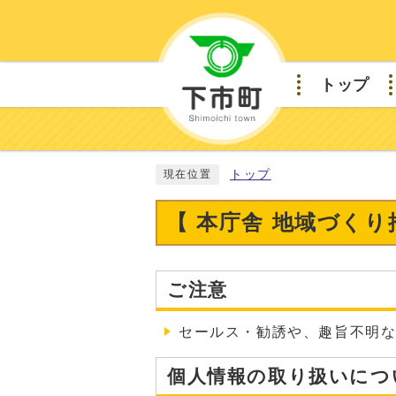
トップ
トップ
現在位置
【 本庁舎 地域づく
ご注意
セールス・勧誘や、趣旨不明
個人情報の取り扱いにつ