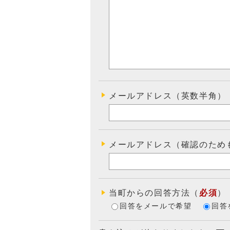
メールアドレス（英数半角）
メールアドレス（確認のため
当町からの回答方法
（
必須
）
回答をメールで希望
回答