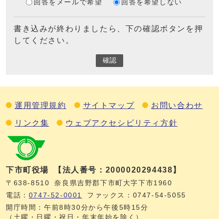
回答をメールで希望
回答を希望しない
書き込みが終わりましたら、下の確認ボタンを押
してください。
確認
運用管理規約
サイトマップ
お問い合わせ
リンク集
ウェブアクセシビリティ方針
下市町役場
【法人番号：2000020294438】
〒638-8510
奈良県吉野郡下市町大字下市1960
電話：
0747‐52‐0001
ファックス：0747‐54‐5055
開庁時間：午前8時30分から午後5時15分
（土曜・日曜・祝日・年末年始を除く）