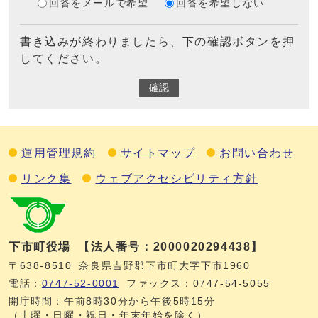
回答をメールで希望
回答を希望しない
書き込みが終わりましたら、下の確認ボタンを押
してください。
確認
運用管理規約
サイトマップ
お問い合わせ
リンク集
ウェブアクセシビリティ方針
下市町役場
【法人番号：2000020294438】
〒638-8510
奈良県吉野郡下市町大字下市1960
電話：
0747‐52‐0001
ファックス：0747‐54‐5055
開庁時間：午前8時30分から午後5時15分
（土曜・日曜・祝日・年末年始を除く）